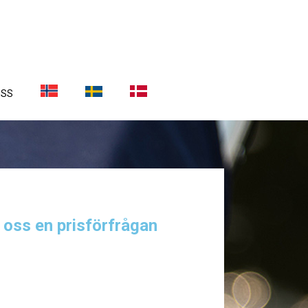
OSS
a oss en prisförfrågan