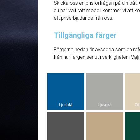
Skicka oss en prisförfrågan på din båt. 
du har valt rätt modell kommer vi att ko
ett priserbjudande från oss.
Tillgängliga färger
Färgerna nedan är avsedda som en refe
från hur färgen ser ut i verkligheten. Väl