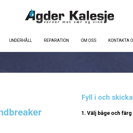
UNDERHÅLL
REPARATION
OM OSS
KONTAKTA 
Fyll i och skick
indbreaker
1. Välj båge och färg