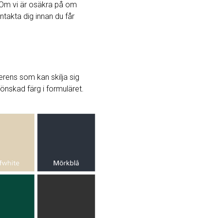
Om vi ​​är osäkra på om
ntakta dig innan du får
rens som kan skilja sig
j önskad färg i formuläret.