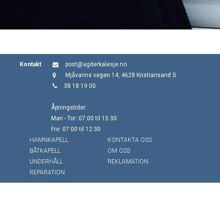
Kontakt
post@agderkalesje.no
Mjåvanns vegen 14, 4628 Kristiansand S
38 18 19 00
Åpningstider:
Man - Tor: 07:00 til 15:30
Fre: 07:00 til 12:30
HAMNKAPELL
KONTAKTA OSS
BÅTKAPELL
OM OSS
UNDERHÅLL
REKLAMATION
REPARATION