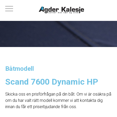
Båtmodell
Scand 7600 Dynamic HP
Skicka oss en prisförfrågan på din båt. Om vi ​​är osäkra på
om du har valt rätt modell kommer vi att kontakta dig
innan du får ett priserbjudande från oss.