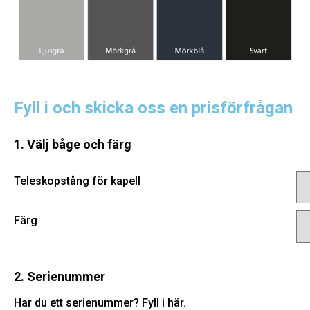
Fyll i och skicka oss en prisförfrågan
1. Välj båge och färg
Teleskopstång för kapell
Färg
2. Serienummer
Har du ett serienummer? Fyll i här.