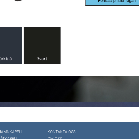
Fortsätt prisförfrågan
HAMNKAPELL
KONTAKTA OSS
BÅTKAPELL
OM OSS