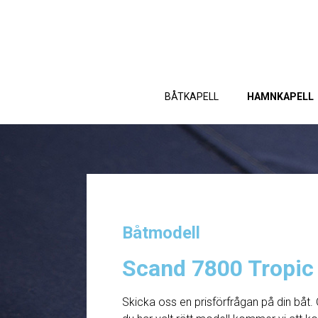
BÅTKAPELL
HAMNKAPELL
Båtmodell
Scand 7800 Tropic
Skicka oss en prisförfrågan på din båt. 