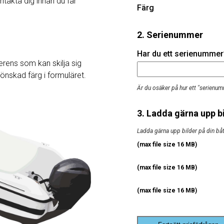
ntakta dig innan du får
Färg
2. Serienummer
Har du ett serienummer? 
rens som kan skilja sig
j önskad färg i formuläret.
Är du osäker på hur ett "serienum
3. Ladda gärna upp bi
Ladda gärna upp bilder på din båt, 
(max file size 16 MB)
(max file size 16 MB)
(max file size 16 MB)