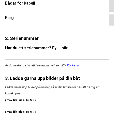
Bågar för kapell
Färg
2. Serienummer
Har du ett serienummer? Fyll i här.
Är du osäker på hur ett "serienummer" ser ut?
?
Klicka här
3. Ladda gärna upp bilder på din båt
Ladda gärna upp bilder på din båt, så är det lättare för oss att ge dig ett
korrekt pris
(max file size 16 MB)
(max file size 16 MB)