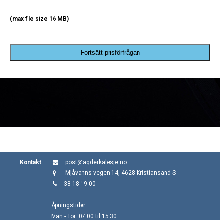
(max file size 16 MB)
Fortsätt prisförfrågan
Kontakt
post@agderkalesje.no
Mjåvanns vegen 14, 4628 Kristiansand S
38 18 19 00
Åpningstider:
Man - Tor: 07:00 til 15:30