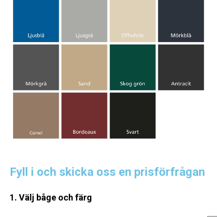
Fyll i och skicka oss en prisförfrågan
1. Välj båge och färg