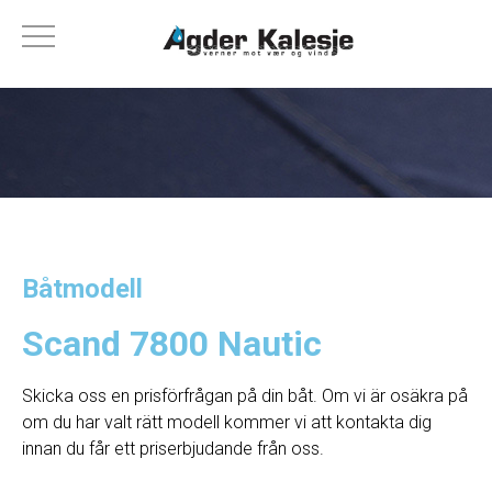
Båtmodell
Scand 7800 Nautic
Skicka oss en prisförfrågan på din båt. Om vi ​​är osäkra på
om du har valt rätt modell kommer vi att kontakta dig
innan du får ett priserbjudande från oss.