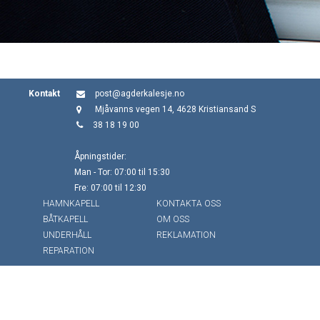
Kontakt
post@agderkalesje.no
Mjåvanns vegen 14, 4628 Kristiansand S
38 18 19 00
Åpningstider:
Man - Tor: 07:00 til 15:30
Fre: 07:00 til 12:30
HAMNKAPELL
KONTAKTA OSS
BÅTKAPELL
OM OSS
UNDERHÅLL
REKLAMATION
REPARATION