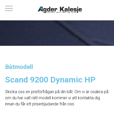
Båtmodell
Scand 9200 Dynamic HP
Skicka oss en prisförfrågan på din båt. Om vi ​​är osäkra på
om du har valt rätt modell kommer vi att kontakta dig
innan du får ett priserbjudande från oss.