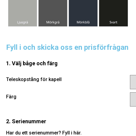
Fyll i och skicka oss en prisförfrågan
1. Välj båge och färg
Teleskopstång för kapell
Färg
2. Serienummer
Har du ett serienummer? Fyll i här.