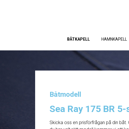
BÅTKAPELL
HAMNKAPELL
Båtmodell
Sea Ray 175 BR 5-
Skicka oss en prisförfrågan på din båt. 