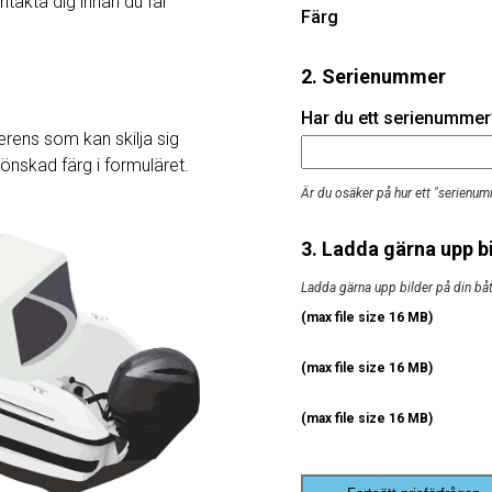
ntakta dig innan du får
Färg
2. Serienummer
Har du ett serienummer? 
rens som kan skilja sig
j önskad färg i formuläret.
Är du osäker på hur ett "serienum
3. Ladda gärna upp bi
Ladda gärna upp bilder på din båt, 
(max file size 16 MB)
(max file size 16 MB)
(max file size 16 MB)