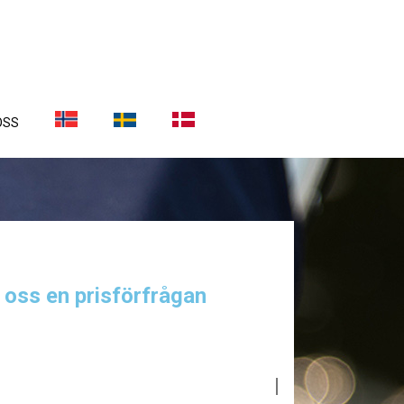
OSS
a oss en prisförfrågan