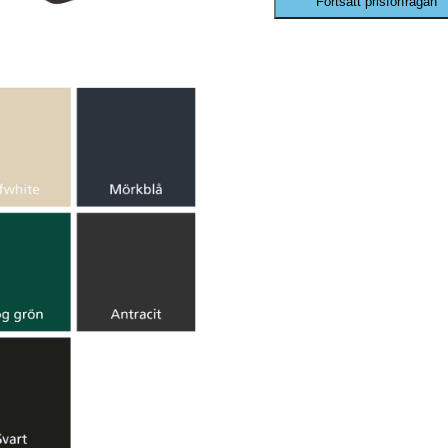
Fortsätt prisförfrågan