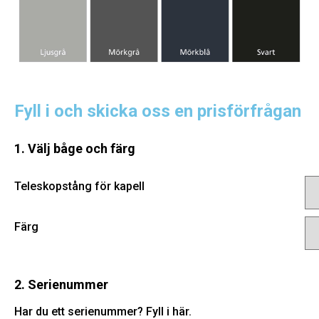
Fyll i och skicka oss en prisförfrågan
1. Välj båge och färg
Teleskopstång för kapell
Färg
2. Serienummer
Har du ett serienummer? Fyll i här.