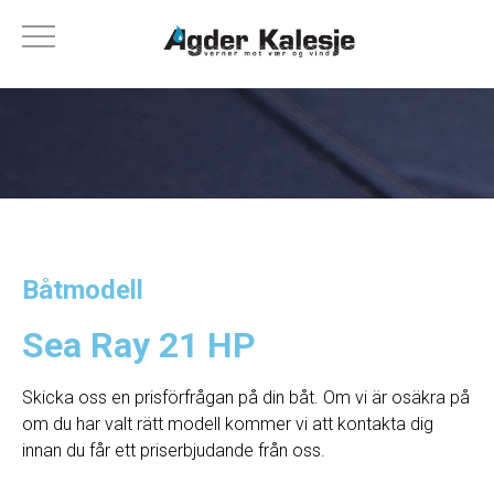
Båtmodell
Sea Ray 21 HP
Skicka oss en prisförfrågan på din båt. Om vi ​​är osäkra på
om du har valt rätt modell kommer vi att kontakta dig
innan du får ett priserbjudande från oss.