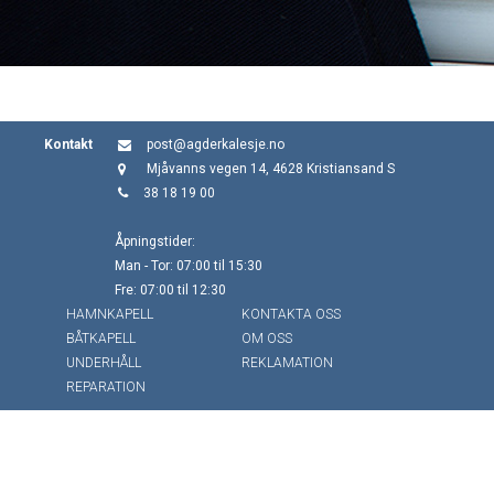
Kontakt
post@agderkalesje.no
Mjåvanns vegen 14, 4628 Kristiansand S
38 18 19 00
Åpningstider:
Man - Tor: 07:00 til 15:30
Fre: 07:00 til 12:30
HAMNKAPELL
KONTAKTA OSS
BÅTKAPELL
OM OSS
UNDERHÅLL
REKLAMATION
REPARATION