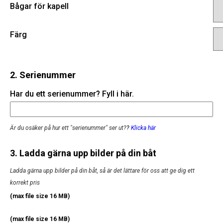
Bågar för kapell
Färg
2. Serienummer
Har du ett serienummer? Fyll i här.
Är du osäker på hur ett "serienummer" ser ut?
?
Klicka här
3. Ladda gärna upp bilder på din båt
Ladda gärna upp bilder på din båt, så är det lättare för oss att ge dig ett
korrekt pris
(max file size 16 MB)
(max file size 16 MB)