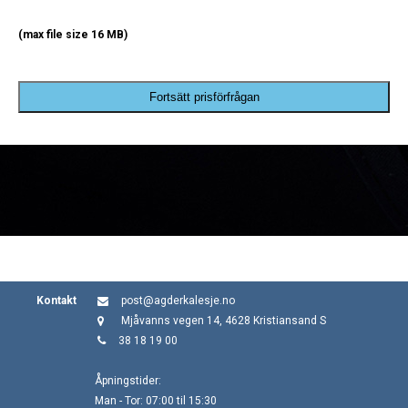
(max file size 16 MB)
Fortsätt prisförfrågan
Kontakt
post@agderkalesje.no
Mjåvanns vegen 14, 4628 Kristiansand S
38 18 19 00
Åpningstider:
Man - Tor: 07:00 til 15:30