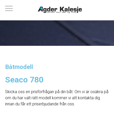
Båtmodell
Seaco 780
Skicka oss en prisförfrågan på din båt. Om vi ​​är osäkra på
om du har valt rätt modell kommer vi att kontakta dig
innan du får ett priserbjudande från oss.