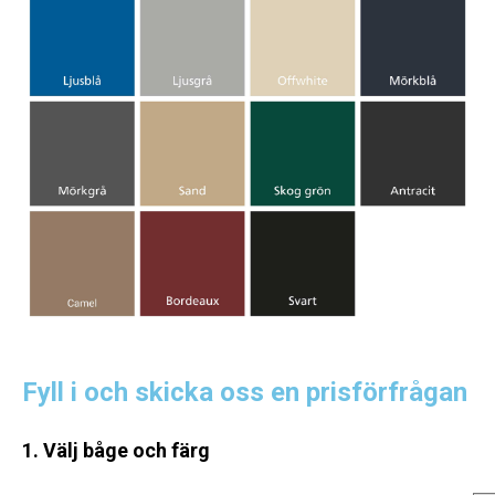
Fyll i och skicka oss en prisförfrågan
1. Välj båge och färg