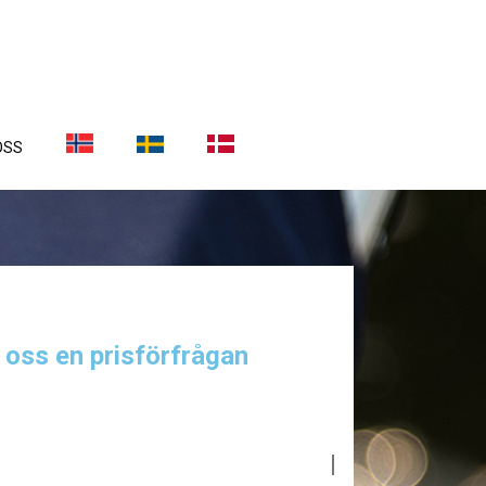
OSS
a oss en prisförfrågan