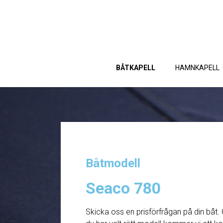
BÅTKAPELL
HAMNKAPELL
Båtmodell
Seaco 780
Skicka oss en prisförfrågan på din båt. 