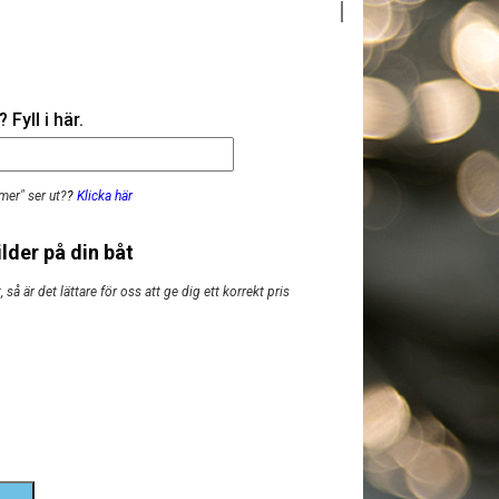
Fyll i här.
mer" ser ut?
?
Klicka här
lder på din båt
så är det lättare för oss att ge dig ett korrekt pris