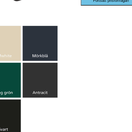
Fortsätt prisförfrågan