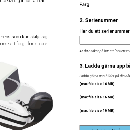
ntakta dig innan du får
Färg
2. Serienummer
Har du ett serienummer? 
rens som kan skilja sig
j önskad färg i formuläret.
Är du osäker på hur ett "serienum
3. Ladda gärna upp bi
Ladda gärna upp bilder på din båt, 
(max file size 16 MB)
(max file size 16 MB)
(max file size 16 MB)