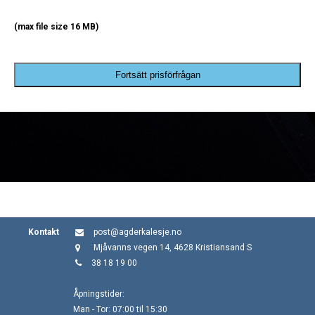
(max file size 16 MB)
Fortsätt prisförfrågan
Kontakt
post@agderkalesje.no
Mjåvanns vegen 14, 4628 Kristiansand S
38 18 19 00
Åpningstider:
Man - Tor: 07:00 til 15:30