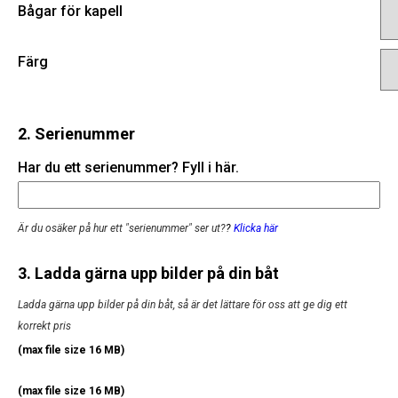
Bågar för kapell
Färg
2. Serienummer
Har du ett serienummer? Fyll i här.
Är du osäker på hur ett "serienummer" ser ut?
?
Klicka här
3. Ladda gärna upp bilder på din båt
Ladda gärna upp bilder på din båt, så är det lättare för oss att ge dig ett
korrekt pris
(max file size 16 MB)
(max file size 16 MB)