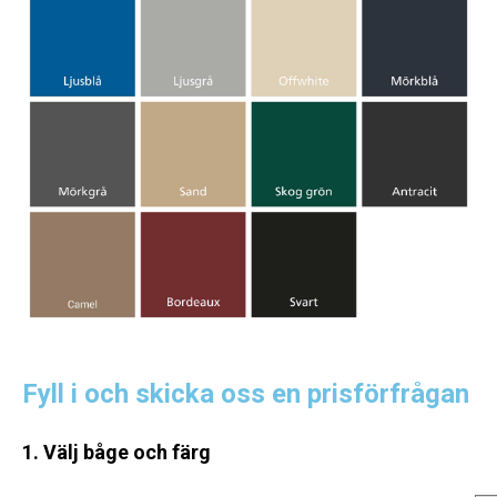
Fyll i och skicka oss en prisförfrågan
1. Välj båge och färg