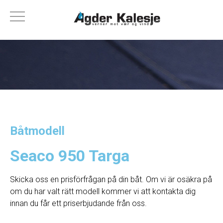
Båtmodell
Seaco 950 Targa
Skicka oss en prisförfrågan på din båt. Om vi ​​är osäkra på
om du har valt rätt modell kommer vi att kontakta dig
innan du får ett priserbjudande från oss.