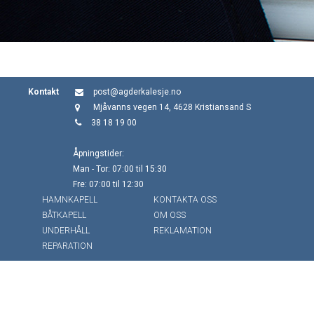
Kontakt
post@agderkalesje.no
Mjåvanns vegen 14, 4628 Kristiansand S
38 18 19 00
Åpningstider:
Man - Tor: 07:00 til 15:30
Fre: 07:00 til 12:30
HAMNKAPELL
KONTAKTA OSS
BÅTKAPELL
OM OSS
UNDERHÅLL
REKLAMATION
REPARATION