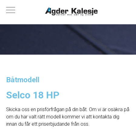
Båtmodell
Selco 18 HP
Skicka oss en prisförfrågan på din båt. Om vi ​​är osäkra på
om du har valt rätt modell kommer vi att kontakta dig
innan du får ett priserbjudande från oss.