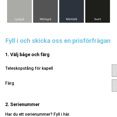
Fyll i och skicka oss en prisförfrågan
1. Välj båge och färg
Teleskopstång för kapell
Färg
2. Serienummer
Har du ett serienummer? Fyll i här.