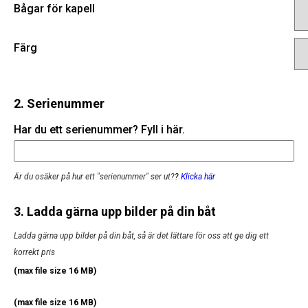
Bågar för kapell
Färg
2. Serienummer
Har du ett serienummer? Fyll i här.
Är du osäker på hur ett "serienummer" ser ut?
?
Klicka här
3. Ladda gärna upp bilder på din båt
Ladda gärna upp bilder på din båt, så är det lättare för oss att ge dig ett
korrekt pris
(max file size 16 MB)
(max file size 16 MB)