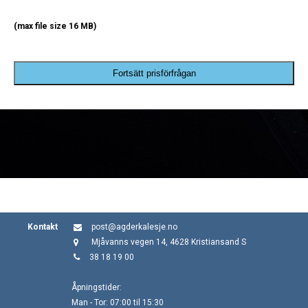
(max file size 16 MB)
Fortsätt prisförfrågan
Kontakt
post@agderkalesje.no
Mjåvanns vegen 14, 4628 Kristiansand S
38 18 19 00
Åpningstider:
Man - Tor: 07:00 til 15:30