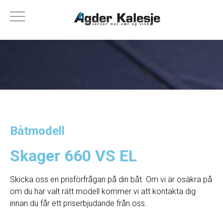
Båtmodell
Skager 660 VS EL
Skicka oss en prisförfrågan på din båt. Om vi ​​är osäkra på
om du har valt rätt modell kommer vi att kontakta dig
innan du får ett priserbjudande från oss.