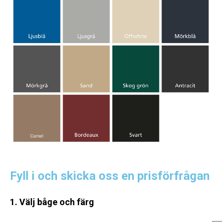
Fyll i och skicka oss en prisförfrågan
1. Välj båge och färg