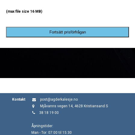
(max file size 16 MB)
Fortsätt prisförfrågan
Kontakt
post@agderkalesje.no
Mjåvanns vegen 14, 4628 Kristiansand S
38 18 19 00
Åpningstider:
Man - Tor: 07:00 til 15:30