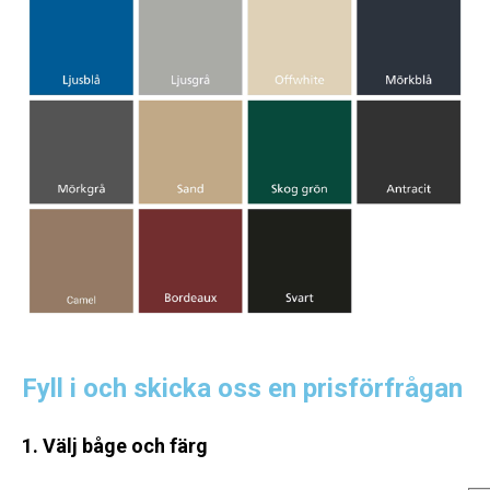
Fyll i och skicka oss en prisförfrågan
1. Välj båge och färg