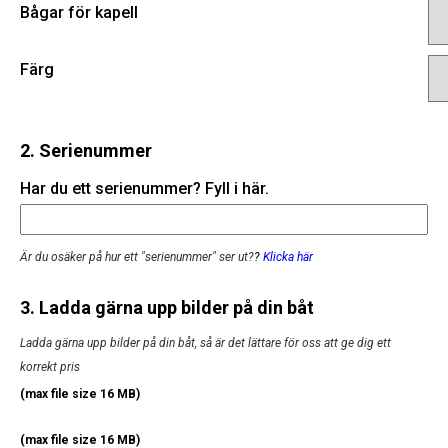
Bågar för kapell
Färg
2. Serienummer
Har du ett serienummer? Fyll i här.
Är du osäker på hur ett "serienummer" ser ut?
?
Klicka här
3. Ladda gärna upp bilder på din båt
Ladda gärna upp bilder på din båt, så är det lättare för oss att ge dig ett
korrekt pris
(max file size 16 MB)
(max file size 16 MB)