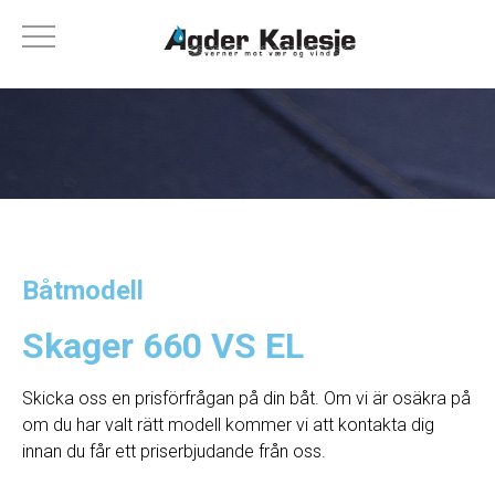
Båtmodell
Skager 660 VS EL
Skicka oss en prisförfrågan på din båt. Om vi ​​är osäkra på
om du har valt rätt modell kommer vi att kontakta dig
innan du får ett priserbjudande från oss.