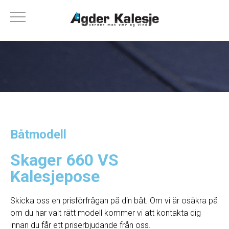
Båtmodell
Skager 660 VS
Kalesjepose
Skicka oss en prisförfrågan på din båt. Om vi ​​är osäkra på
om du har valt rätt modell kommer vi att kontakta dig
innan du får ett priserbjudande från oss.