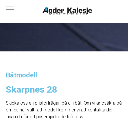
Båtmodell
Skarpnes 28
Skicka oss en prisförfrågan på din båt. Om vi ​​är osäkra på
om du har valt rätt modell kommer vi att kontakta dig
innan du får ett priserbjudande från oss.