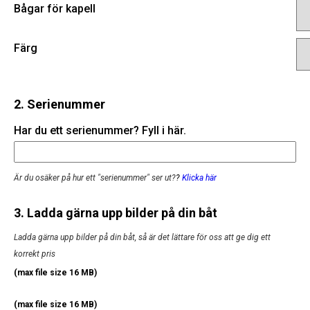
Bågar för kapell
Färg
2. Serienummer
Har du ett serienummer? Fyll i här.
Är du osäker på hur ett "serienummer" ser ut?
?
Klicka här
3. Ladda gärna upp bilder på din båt
Ladda gärna upp bilder på din båt, så är det lättare för oss att ge dig ett
korrekt pris
(max file size 16 MB)
(max file size 16 MB)