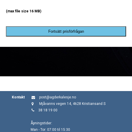
(max file size 16 MB)
Fortsätt prisförfrågan
Kontakt
post@agderkalesje.no
Mjåvanns vegen 14, 4628 Kristiansand S
38 18 19 00
Åpningstider:
Man - Tor: 07:00 til 15:30