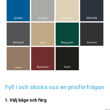
Fyll i och skicka oss en prisförfrågan
1. Välj båge och färg