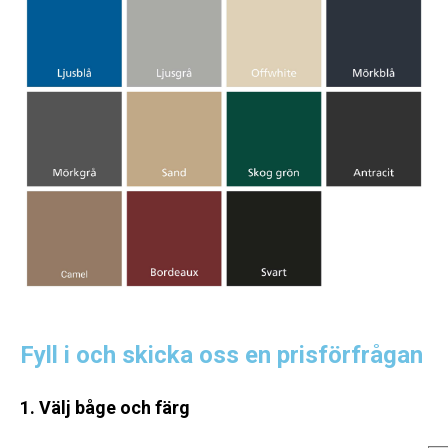
Fyll i och skicka oss en prisförfrågan
1. Välj båge och färg