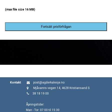
(max file size 16 MB)
Fortsätt prisförfrågan
Kontakt
post@agderkalesje.no
Mjåvanns vegen 14, 4628 Kristiansand S
38 18 19 00
Åpningstider:
Man - Tor: 07:00 til 15:30