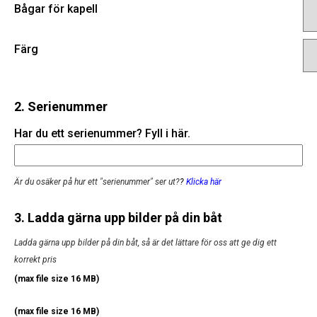
Bågar för kapell
Färg
2. Serienummer
Har du ett serienummer? Fyll i här.
Är du osäker på hur ett "serienummer" ser ut?
?
Klicka här
3. Ladda gärna upp bilder på din båt
Ladda gärna upp bilder på din båt, så är det lättare för oss att ge dig ett
korrekt pris
(max file size 16 MB)
(max file size 16 MB)