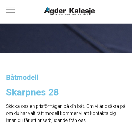
Båtmodell
Skarpnes 28
Skicka oss en prisförfrågan på din båt. Om vi ​​är osäkra på
om du har valt rätt modell kommer vi att kontakta dig
innan du får ett priserbjudande från oss.