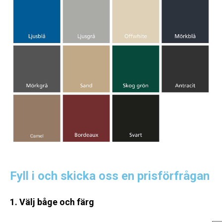
Fyll i och skicka oss en prisförfrågan
1. Välj båge och färg