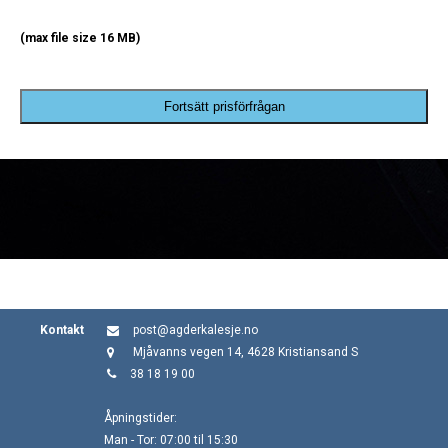
(max file size 16 MB)
Fortsätt prisförfrågan
Kontakt
post@agderkalesje.no
Mjåvanns vegen 14, 4628 Kristiansand S
38 18 19 00
Åpningstider:
Man - Tor: 07:00 til 15:30