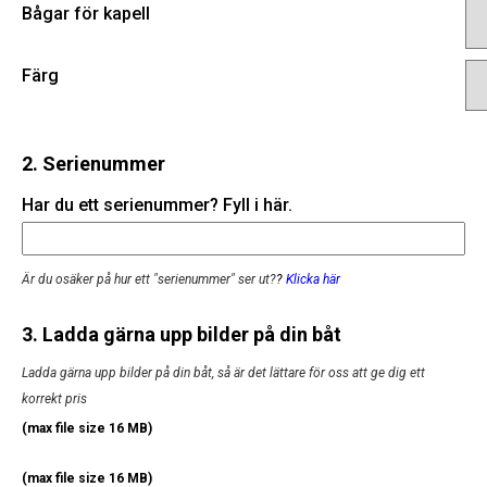
Bågar för kapell
Färg
2. Serienummer
Har du ett serienummer? Fyll i här.
Är du osäker på hur ett "serienummer" ser ut?
?
Klicka här
3. Ladda gärna upp bilder på din båt
Ladda gärna upp bilder på din båt, så är det lättare för oss att ge dig ett
korrekt pris
(max file size 16 MB)
(max file size 16 MB)