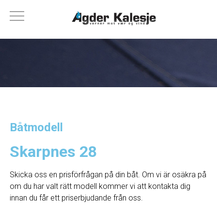
Båtmodell
Skarpnes 28
Skicka oss en prisförfrågan på din båt. Om vi ​​är osäkra på
om du har valt rätt modell kommer vi att kontakta dig
innan du får ett priserbjudande från oss.