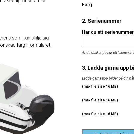
ntakta dig innan du får
Färg
2. Serienummer
Har du ett serienummer? 
rens som kan skilja sig
j önskad färg i formuläret.
Är du osäker på hur ett "serienum
3. Ladda gärna upp bi
Ladda gärna upp bilder på din båt, 
(max file size 16 MB)
(max file size 16 MB)
(max file size 16 MB)