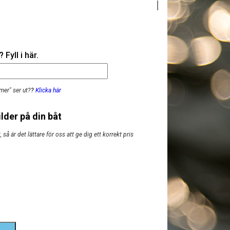
Fyll i här.
mer" ser ut?
?
Klicka här
lder på din båt
så är det lättare för oss att ge dig ett korrekt pris