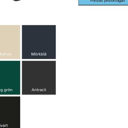
Fortsätt prisförfrågan