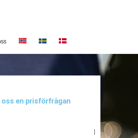
OSS
a oss en prisförfrågan