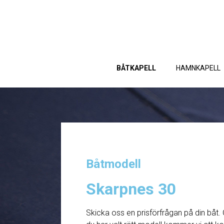
BÅTKAPELL
HAMNKAPELL
Båtmodell
Skarpnes 30
Skicka oss en prisförfrågan på din båt. 