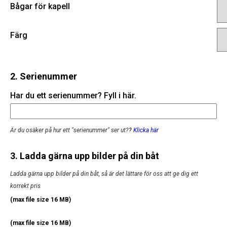
Bågar för kapell
Färg
2. Serienummer
Har du ett serienummer? Fyll i här.
Är du osäker på hur ett "serienummer" ser ut?
?
Klicka här
3. Ladda gärna upp bilder på din båt
Ladda gärna upp bilder på din båt, så är det lättare för oss att ge dig ett
korrekt pris
(max file size 16 MB)
(max file size 16 MB)