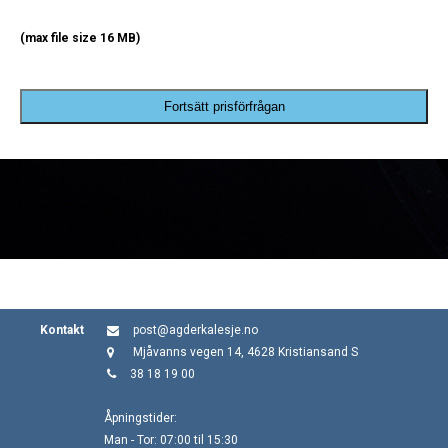
(max file size 16 MB)
Fortsätt prisförfrågan
Kontakt
post@agderkalesje.no
Mjåvanns vegen 14, 4628 Kristiansand S
38 18 19 00
Åpningstider:
Man - Tor: 07:00 til 15:30