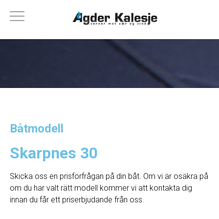
Båtmodell
Skarpnes 30
Skicka oss en prisförfrågan på din båt. Om vi ​​är osäkra på
om du har valt rätt modell kommer vi att kontakta dig
innan du får ett priserbjudande från oss.