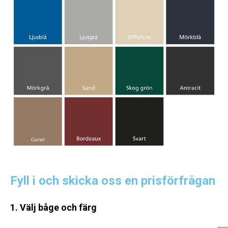
Fyll i och skicka oss en prisförfrågan
1. Välj båge och färg