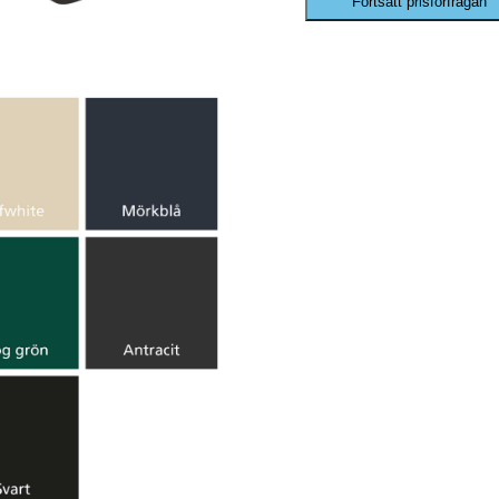
Fortsätt prisförfrågan