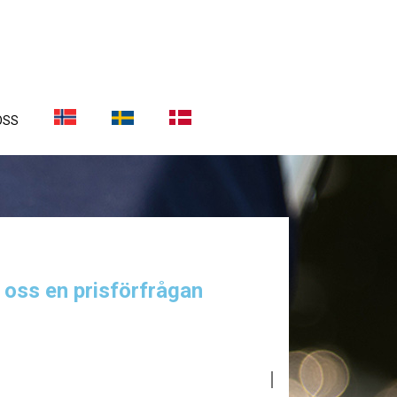
OSS
a oss en prisförfrågan