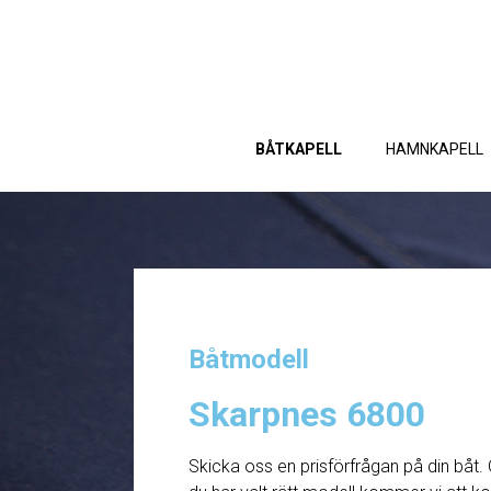
BÅTKAPELL
HAMNKAPELL
Båtmodell
Skarpnes 6800
Skicka oss en prisförfrågan på din båt. 