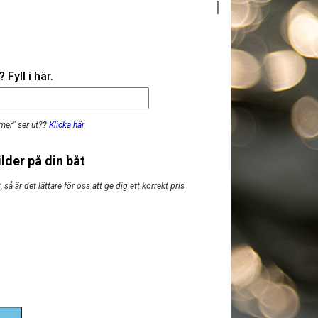
Fyll i här.
mer" ser ut?
?
Klicka här
lder på din båt
så är det lättare för oss att ge dig ett korrekt pris