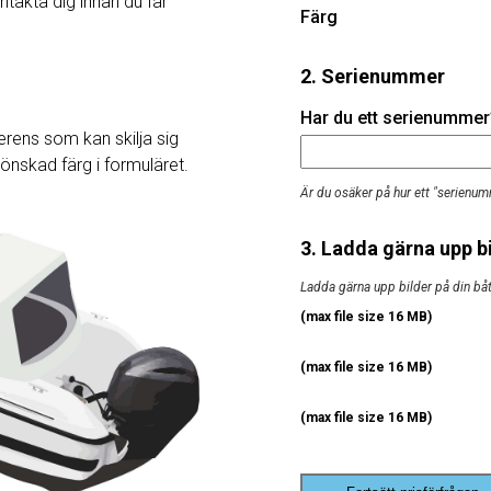
ntakta dig innan du får
Färg
2. Serienummer
Har du ett serienummer? 
rens som kan skilja sig
j önskad färg i formuläret.
Är du osäker på hur ett "serienum
3. Ladda gärna upp bi
Ladda gärna upp bilder på din båt, 
(max file size 16 MB)
(max file size 16 MB)
(max file size 16 MB)