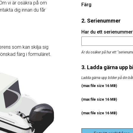
Om vi ​​är osäkra på om
Färg
ntakta dig innan du får
2. Serienummer
Har du ett serienummer? 
rens som kan skilja sig
Är du osäker på hur ett "serienum
j önskad färg i formuläret.
3. Ladda gärna upp bi
Ladda gärna upp bilder på din båt, 
(max file size 16 MB)
(max file size 16 MB)
(max file size 16 MB)