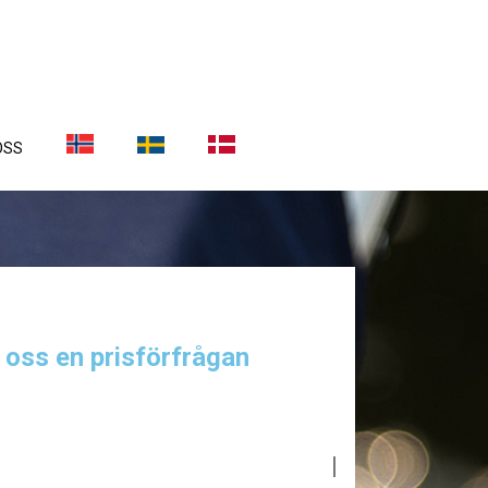
OSS
a oss en prisförfrågan