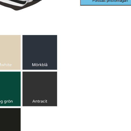
Fortsätt prisförfrågan