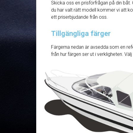
Skicka oss en prisförfrågan på din båt. 
du har valt rätt modell kommer vi att ko
ett priserbjudande från oss.
Tillgängliga färger
Färgerna nedan är avsedda som en refe
från hur färgen ser ut i verkligheten. Väl