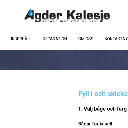
UNDERHÅLL
REPARATION
OM OSS
KONTAKTA 
Fyll i och skick
1. Välj båge och färg
Bågar för kapell