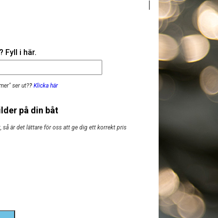
Fyll i här.
mer" ser ut?
?
Klicka här
lder på din båt
så är det lättare för oss att ge dig ett korrekt pris