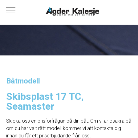
Båtmodell
Skibsplast 17 TC,
Seamaster
Skicka oss en prisförfrågan på din båt. Om vi ​​är osäkra på
om du har valt rätt modell kommer vi att kontakta dig
innan du får ett priserbjudande från oss.