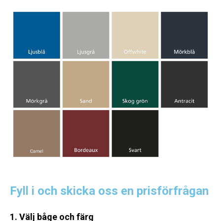
Fyll i och skicka oss en prisförfrågan
1. Välj båge och färg