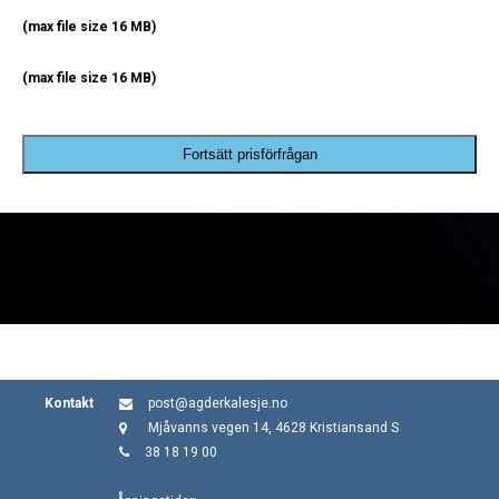
(max file size 16 MB)
(max file size 16 MB)
Fortsätt prisförfrågan
Kontakt
post@agderkalesje.no
Mjåvanns vegen 14, 4628 Kristiansand S
38 18 19 00