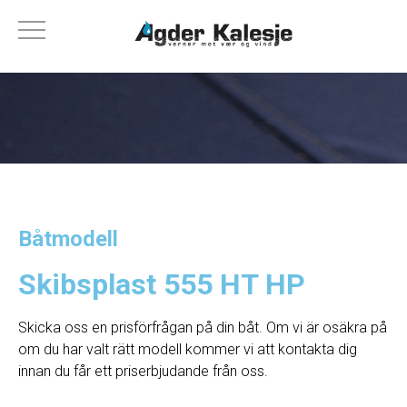
Båtmodell
Skibsplast 555 HT HP
Skicka oss en prisförfrågan på din båt. Om vi ​​är osäkra på
om du har valt rätt modell kommer vi att kontakta dig
innan du får ett priserbjudande från oss.