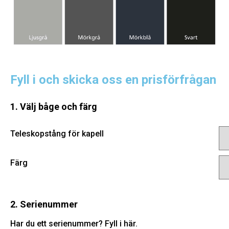
Fyll i och skicka oss en prisförfrågan
1. Välj båge och färg
Teleskopstång för kapell
Färg
2. Serienummer
Har du ett serienummer? Fyll i här.