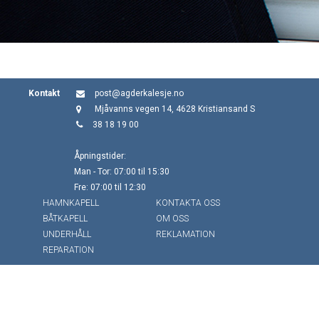
Kontakt
post@agderkalesje.no
Mjåvanns vegen 14, 4628 Kristiansand S
38 18 19 00
Åpningstider:
Man - Tor: 07:00 til 15:30
Fre: 07:00 til 12:30
HAMNKAPELL
KONTAKTA OSS
BÅTKAPELL
OM OSS
UNDERHÅLL
REKLAMATION
REPARATION