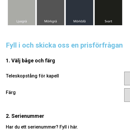
Fyll i och skicka oss en prisförfrågan
1. Välj båge och färg
Teleskopstång för kapell
Färg
2. Serienummer
Har du ett serienummer? Fyll i här.