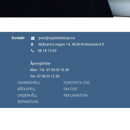
Kontakt
post@agderkalesje.no
Mjåvanns vegen 14, 4628 Kristiansand S
38 18 19 00
Åpningstider:
Man - Tor: 07:00 til 15:30
Fre: 07:00 til 12:30
HAMNKAPELL
KONTAKTA OSS
BÅTKAPELL
OM OSS
UNDERHÅLL
REKLAMATION
REPARATION