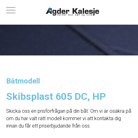
Båtmodell
Skibsplast 605 DC, HP
Skicka oss en prisförfrågan på din båt. Om vi ​​är osäkra på
om du har valt rätt modell kommer vi att kontakta dig
innan du får ett priserbjudande från oss.