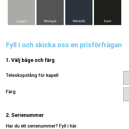
Fyll i och skicka oss en prisförfrågan
1. Välj båge och färg
Teleskopstång för kapell
Färg
2. Serienummer
Har du ett serienummer? Fyll i här.