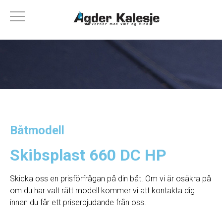
Båtmodell
Skibsplast 660 DC HP
Skicka oss en prisförfrågan på din båt. Om vi ​​är osäkra på
om du har valt rätt modell kommer vi att kontakta dig
innan du får ett priserbjudande från oss.