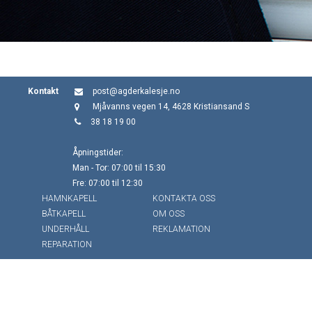
Kontakt
post@agderkalesje.no
Mjåvanns vegen 14, 4628 Kristiansand S
38 18 19 00
Åpningstider:
Man - Tor: 07:00 til 15:30
Fre: 07:00 til 12:30
HAMNKAPELL
KONTAKTA OSS
BÅTKAPELL
OM OSS
UNDERHÅLL
REKLAMATION
REPARATION