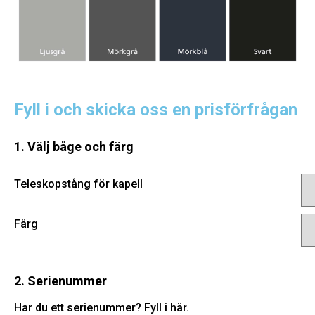
Fyll i och skicka oss en prisförfrågan
1. Välj båge och färg
Teleskopstång för kapell
Färg
2. Serienummer
Har du ett serienummer? Fyll i här.