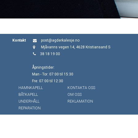
Kontakt
post@agderkalesje.no
Mjåvanns vegen 14, 4628 Kristiansand S
38 18 19 00
Åpningstider:
Man - Tor: 07:00 til 15:30
Fre: 07:00 til 12:30
HAMNKAPELL
KONTAKTA OSS
BÅTKAPELL
OM OSS
UNDERHÅLL
REKLAMATION
REPARATION