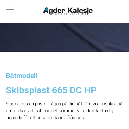
Båtmodell
Skibsplast 665 DC HP
Skicka oss en prisförfrågan på din båt. Om vi ​​är osäkra på
om du har valt rätt modell kommer vi att kontakta dig
innan du får ett priserbjudande från oss.