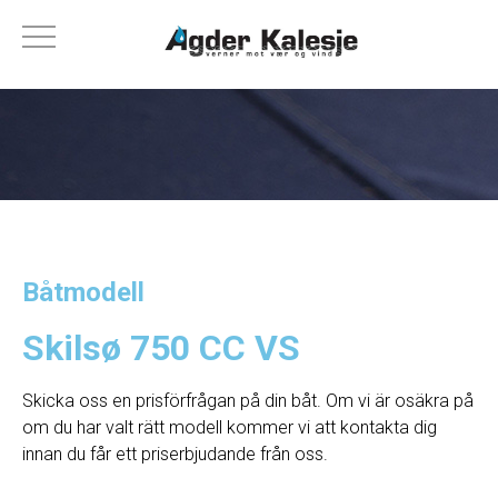
Båtmodell
Skilsø 750 CC VS
Skicka oss en prisförfrågan på din båt. Om vi ​​är osäkra på
om du har valt rätt modell kommer vi att kontakta dig
innan du får ett priserbjudande från oss.