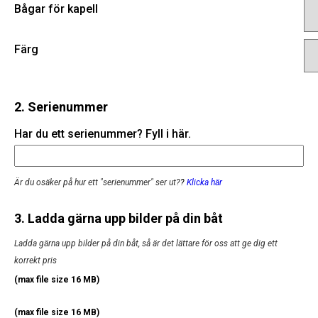
Bågar för kapell
Färg
2. Serienummer
Har du ett serienummer? Fyll i här.
Är du osäker på hur ett "serienummer" ser ut?
?
Klicka här
3. Ladda gärna upp bilder på din båt
Ladda gärna upp bilder på din båt, så är det lättare för oss att ge dig ett
korrekt pris
(max file size 16 MB)
(max file size 16 MB)