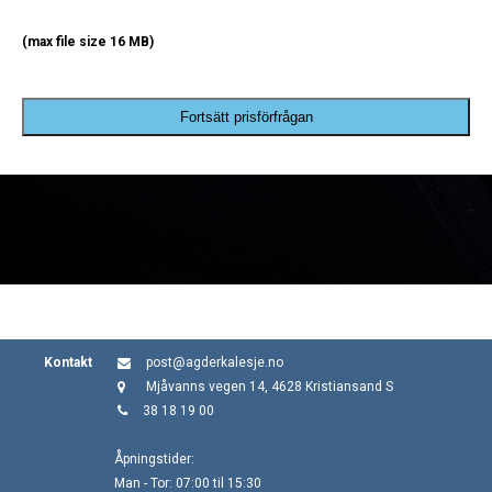
(max file size 16 MB)
Fortsätt prisförfrågan
Kontakt
post@agderkalesje.no
Mjåvanns vegen 14, 4628 Kristiansand S
38 18 19 00
Åpningstider:
Man - Tor: 07:00 til 15:30