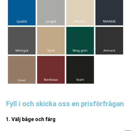
Fyll i och skicka oss en prisförfrågan
1. Välj båge och färg