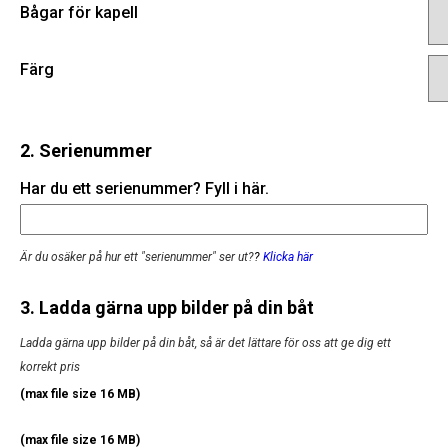
Bågar för kapell
Färg
2. Serienummer
Har du ett serienummer? Fyll i här.
Är du osäker på hur ett "serienummer" ser ut?
?
Klicka här
3. Ladda gärna upp bilder på din båt
Ladda gärna upp bilder på din båt, så är det lättare för oss att ge dig ett
korrekt pris
(max file size 16 MB)
(max file size 16 MB)