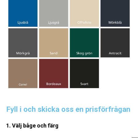
Fyll i och skicka oss en prisförfrågan
1. Välj båge och färg