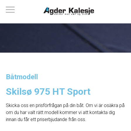
Båtmodell
Skilsø 975 HT Sport
Skicka oss en prisförfrågan på din båt. Om vi ​​är osäkra på
om du har valt rätt modell kommer vi att kontakta dig
innan du får ett priserbjudande från oss.