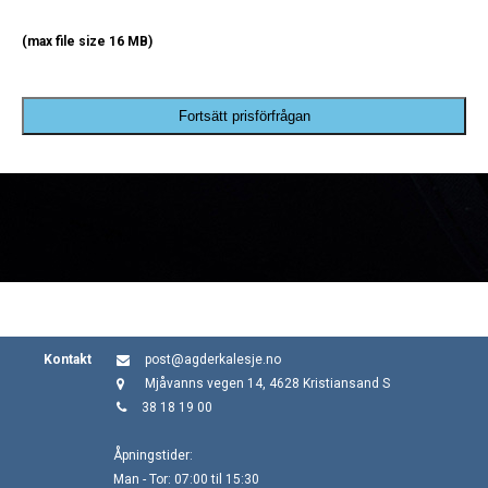
(max file size 16 MB)
Fortsätt prisförfrågan
Kontakt
post@agderkalesje.no
Mjåvanns vegen 14, 4628 Kristiansand S
38 18 19 00
Åpningstider:
Man - Tor: 07:00 til 15:30