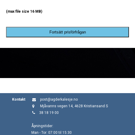
(max file size 16 MB)
Fortsätt prisförfrågan
Kontakt
post@agderkalesje.no
Mjåvanns vegen 14, 4628 Kristiansand S
38 18 19 00
Åpningstider:
Man - Tor: 07:00 til 15:30