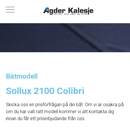
Båtmodell
Sollux 2100 Colibri
Skicka oss en prisförfrågan på din båt. Om vi ​​är osäkra på
om du har valt rätt modell kommer vi att kontakta dig
innan du får ett priserbjudande från oss.