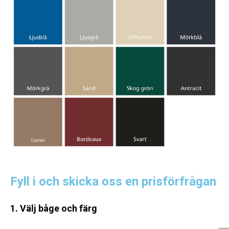
Fyll i och skicka oss en prisförfrågan
1. Välj båge och färg