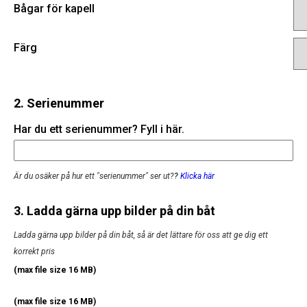
Bågar för kapell
Färg
2. Serienummer
Har du ett serienummer? Fyll i här.
Är du osäker på hur ett "serienummer" ser ut?
?
Klicka här
3. Ladda gärna upp bilder på din båt
Ladda gärna upp bilder på din båt, så är det lättare för oss att ge dig ett
korrekt pris
(max file size 16 MB)
(max file size 16 MB)