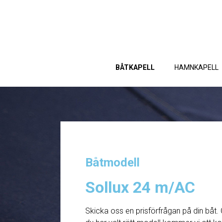
BÅTKAPELL
HAMNKAPELL
Båtmodell
Sollux 24 m/AC
Skicka oss en prisförfrågan på din båt. 