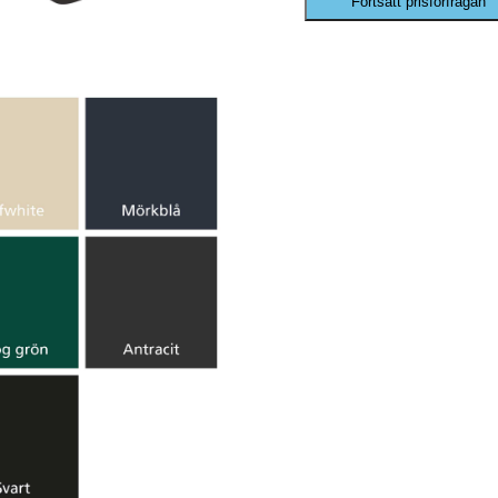
Fortsätt prisförfrågan