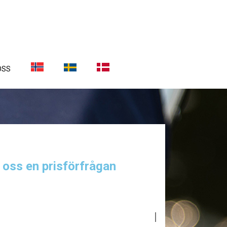
OSS
a oss en prisförfrågan