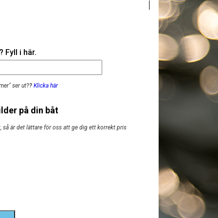
Fyll i här.
mer" ser ut?
?
Klicka här
lder på din båt
så är det lättare för oss att ge dig ett korrekt pris