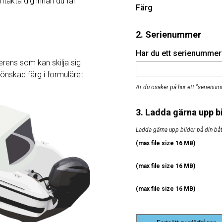
ntakta dig innan du får
Färg
2. Serienummer
Har du ett serienummer? 
rens som kan skilja sig
j önskad färg i formuläret.
Är du osäker på hur ett "serienum
3. Ladda gärna upp bi
Ladda gärna upp bilder på din båt, 
(max file size 16 MB)
(max file size 16 MB)
(max file size 16 MB)