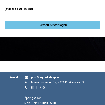
(max file size 16 MB)
Fortsätt prisförfrågan
Kontakt
post@agderkalesje.no
Mjåvanns vegen 14, 4628 Kristiansand S
38 18 19 00
Åpningstider:
Man - Tor: 07:00 til 15:30