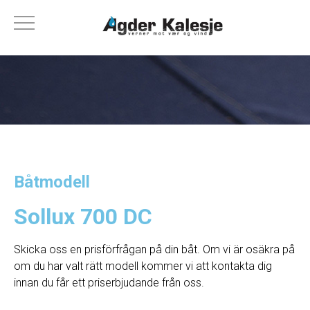
Båtmodell
Sollux 700 DC
Skicka oss en prisförfrågan på din båt. Om vi ​​är osäkra på
om du har valt rätt modell kommer vi att kontakta dig
innan du får ett priserbjudande från oss.