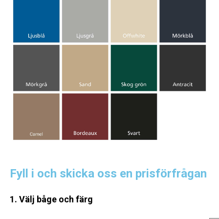
Fyll i och skicka oss en prisförfrågan
1. Välj båge och färg