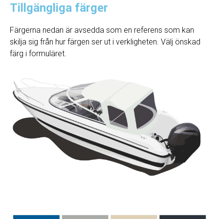
Tillgängliga färger
Färgerna nedan är avsedda som en referens som kan
skilja sig från hur färgen ser ut i verkligheten. Välj önskad
färg i formuläret.