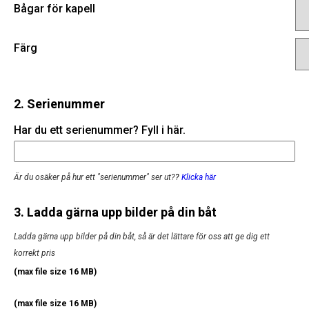
Bågar för kapell
Färg
2. Serienummer
Har du ett serienummer? Fyll i här.
Är du osäker på hur ett "serienummer" ser ut?
?
Klicka här
3. Ladda gärna upp bilder på din båt
Ladda gärna upp bilder på din båt, så är det lättare för oss att ge dig ett
korrekt pris
(max file size 16 MB)
(max file size 16 MB)