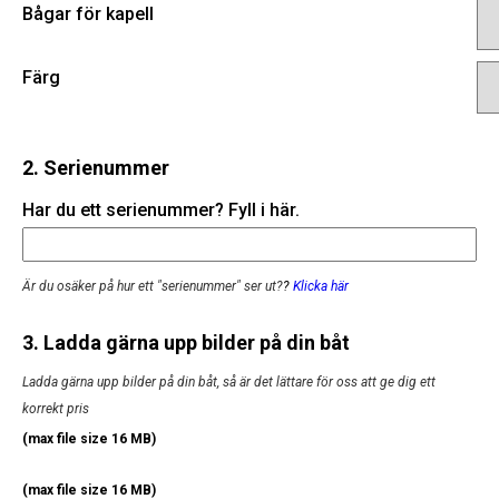
Bågar för kapell
Färg
2. Serienummer
Har du ett serienummer? Fyll i här.
Är du osäker på hur ett "serienummer" ser ut?
?
Klicka här
3. Ladda gärna upp bilder på din båt
Ladda gärna upp bilder på din båt, så är det lättare för oss att ge dig ett
korrekt pris
(max file size 16 MB)
(max file size 16 MB)