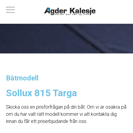
Båtmodell
Sollux 815 Targa
Skicka oss en prisförfrågan på din båt. Om vi ​​är osäkra på
om du har valt rätt modell kommer vi att kontakta dig
innan du får ett priserbjudande från oss.