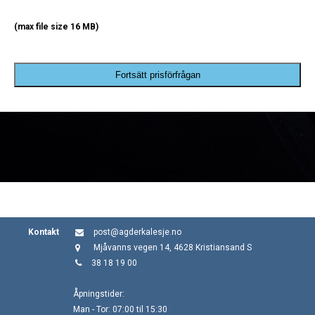
(max file size 16 MB)
Fortsätt prisförfrågan
Kontakt
post@agderkalesje.no
Mjåvanns vegen 14, 4628 Kristiansand S
38 18 19 00
Åpningstider:
Man - Tor: 07:00 til 15:30