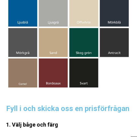
Fyll i och skicka oss en prisförfrågan
1. Välj båge och färg