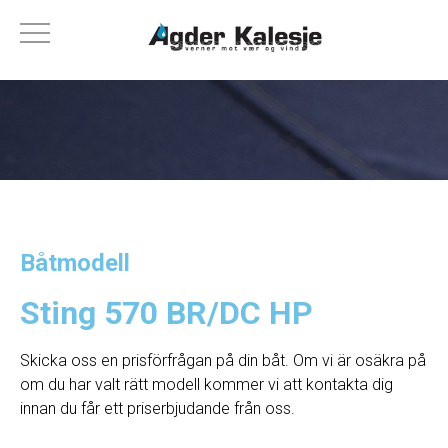
Båtmodell
Sting 570 BR/DC HP
Skicka oss en prisförfrågan på din båt. Om vi ​​är osäkra på
om du har valt rätt modell kommer vi att kontakta dig
innan du får ett priserbjudande från oss.