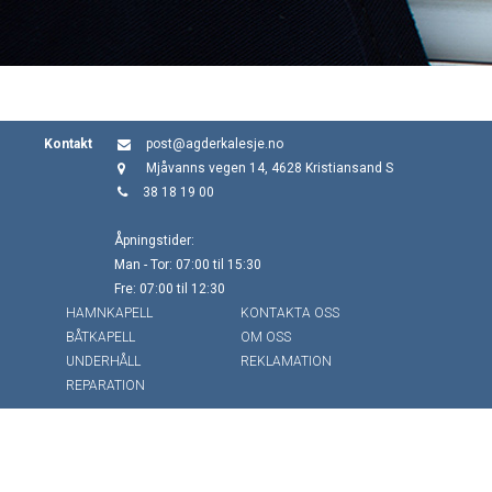
Kontakt
post@agderkalesje.no
Mjåvanns vegen 14, 4628 Kristiansand S
38 18 19 00
Åpningstider:
Man - Tor: 07:00 til 15:30
Fre: 07:00 til 12:30
HAMNKAPELL
KONTAKTA OSS
BÅTKAPELL
OM OSS
UNDERHÅLL
REKLAMATION
REPARATION