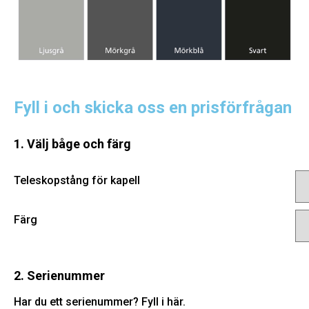
Fyll i och skicka oss en prisförfrågan
1. Välj båge och färg
Teleskopstång för kapell
Färg
2. Serienummer
Har du ett serienummer? Fyll i här.