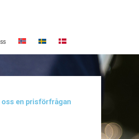
OSS
a oss en prisförfrågan