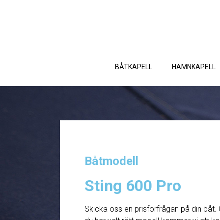
BÅTKAPELL
HAMNKAPELL
Båtmodell
Sting 600 Pro
Skicka oss en prisförfrågan på din båt. 