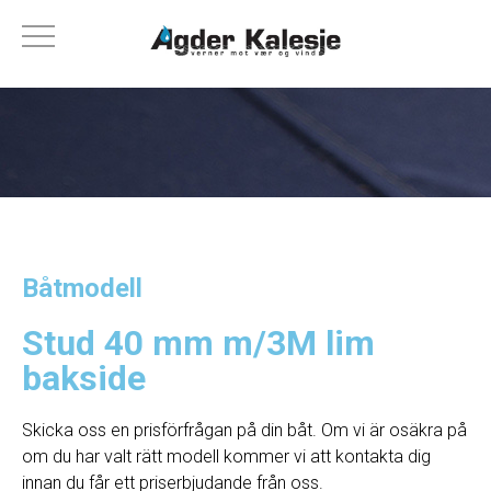
Båtmodell
Stud 40 mm m/3M lim
bakside
Skicka oss en prisförfrågan på din båt. Om vi ​​är osäkra på
om du har valt rätt modell kommer vi att kontakta dig
innan du får ett priserbjudande från oss.