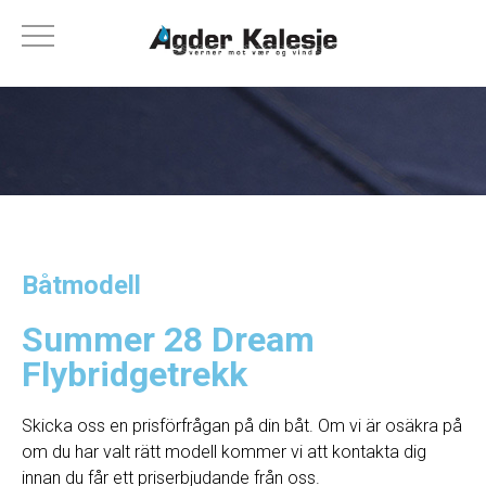
Båtmodell
Summer 28 Dream
Flybridgetrekk
Skicka oss en prisförfrågan på din båt. Om vi ​​är osäkra på
om du har valt rätt modell kommer vi att kontakta dig
innan du får ett priserbjudande från oss.