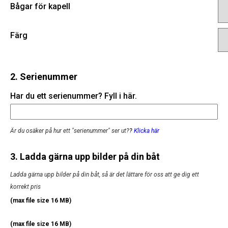
Bågar för kapell
Färg
2. Serienummer
Har du ett serienummer? Fyll i här.
Är du osäker på hur ett "serienummer" ser ut?
?
Klicka här
3. Ladda gärna upp bilder på din båt
Ladda gärna upp bilder på din båt, så är det lättare för oss att ge dig ett
korrekt pris
(max file size 16 MB)
(max file size 16 MB)