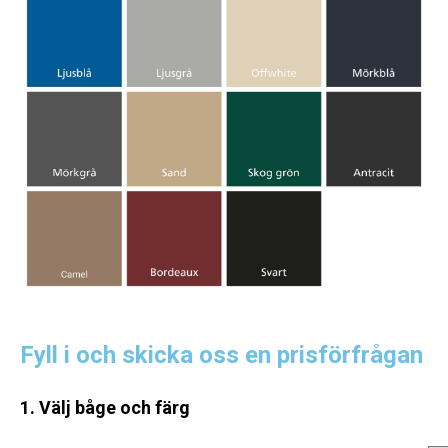
Fyll i och skicka oss en prisförfrågan
1. Välj båge och färg