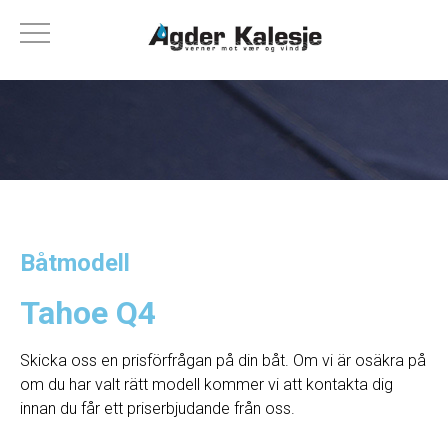
Båtmodell
Tahoe Q4
Skicka oss en prisförfrågan på din båt. Om vi ​​är osäkra på
om du har valt rätt modell kommer vi att kontakta dig
innan du får ett priserbjudande från oss.