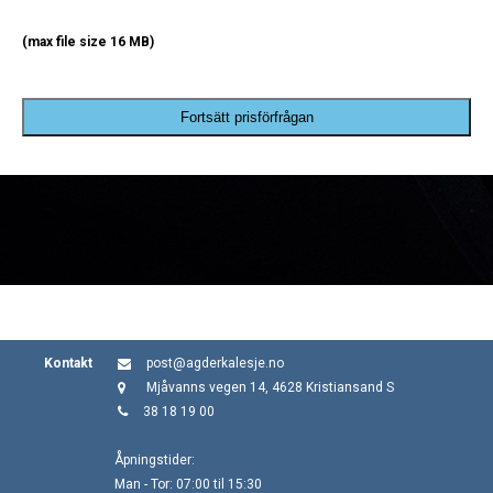
(max file size 16 MB)
Fortsätt prisförfrågan
Kontakt
post@agderkalesje.no
Mjåvanns vegen 14, 4628 Kristiansand S
38 18 19 00
Åpningstider:
Man - Tor: 07:00 til 15:30