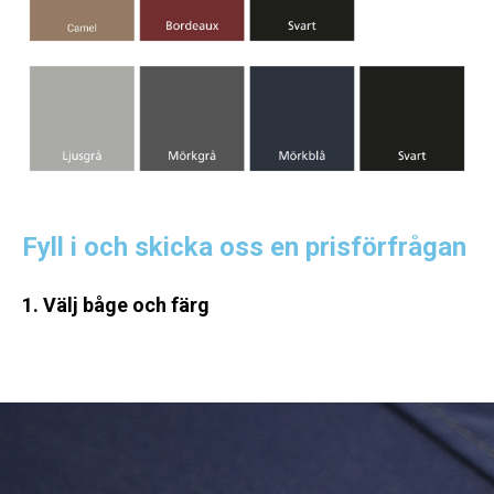
Fyll i och skicka oss en prisförfrågan
1. Välj båge och färg