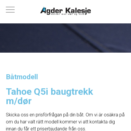
Båtmodell
Tahoe Q5i baugtrekk
m/dør
Skicka oss en prisförfrågan på din båt. Om vi ​​är osäkra på
om du har valt rätt modell kommer vi att kontakta dig
innan du får ett priserbjudande från oss.