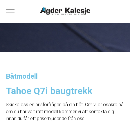
Båtmodell
Tahoe Q7i baugtrekk
Skicka oss en prisförfrågan på din båt. Om vi ​​är osäkra på
om du har valt rätt modell kommer vi att kontakta dig
innan du får ett priserbjudande från oss.