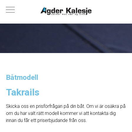
Båtmodell
Takrails
Skicka oss en prisförfrågan på din båt. Om vi ​​är osäkra på
om du har valt rätt modell kommer vi att kontakta dig
innan du får ett priserbjudande från oss.