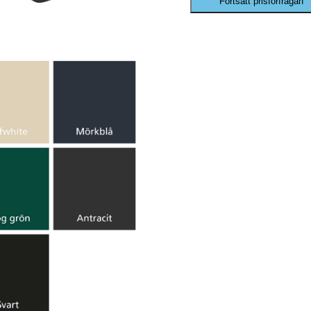
Fortsätt prisförfrågan