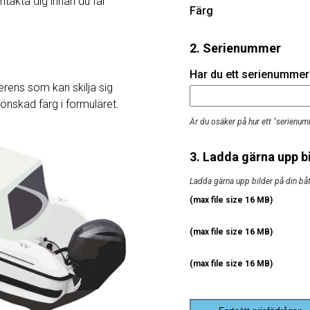
ntakta dig innan du får
Färg
2. Serienummer
Har du ett serienummer? 
rens som kan skilja sig
j önskad färg i formuläret.
Är du osäker på hur ett "serienum
3. Ladda gärna upp bi
Ladda gärna upp bilder på din båt, 
(max file size 16 MB)
(max file size 16 MB)
(max file size 16 MB)