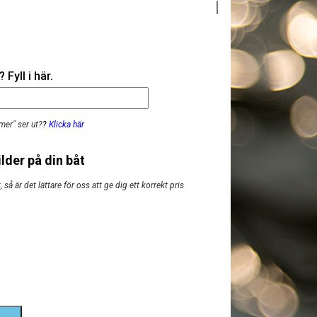
Fyll i här.
mer" ser ut?
?
Klicka här
lder på din båt
så är det lättare för oss att ge dig ett korrekt pris