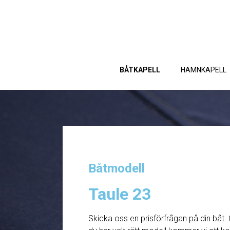
BÅTKAPELL
HAMNKAPELL
Båtmodell
Taule 23
Skicka oss en prisförfrågan på din båt. 