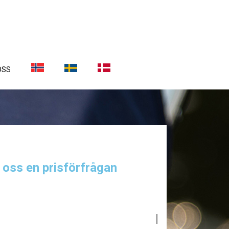
OSS
a oss en prisförfrågan