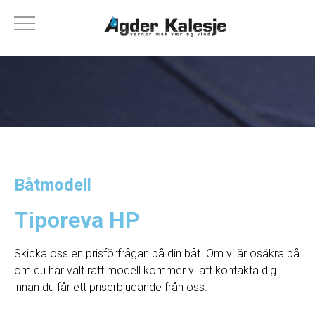
Båtmodell
Tiporeva HP
Skicka oss en prisförfrågan på din båt. Om vi ​​är osäkra på
om du har valt rätt modell kommer vi att kontakta dig
innan du får ett priserbjudande från oss.