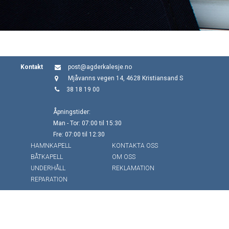
Kontakt
post@agderkalesje.no
Mjåvanns vegen 14, 4628 Kristiansand S
38 18 19 00
Åpningstider:
Man - Tor: 07:00 til 15:30
Fre: 07:00 til 12:30
HAMNKAPELL
KONTAKTA OSS
BÅTKAPELL
OM OSS
UNDERHÅLL
REKLAMATION
REPARATION