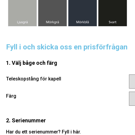
Fyll i och skicka oss en prisförfrågan
1. Välj båge och färg
Teleskopstång för kapell
Färg
2. Serienummer
Har du ett serienummer? Fyll i här.