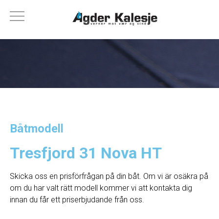
Båtmodell
Tresfjord 31 Nova HT
Skicka oss en prisförfrågan på din båt. Om vi ​​är osäkra på
om du har valt rätt modell kommer vi att kontakta dig
innan du får ett priserbjudande från oss.