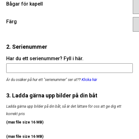
Bågar för kapell
Färg
2. Serienummer
Har du ett serienummer? Fyll i här.
Är du osäker på hur ett "serienummer" ser ut?
?
Klicka här
3. Ladda gärna upp bilder på din båt
Ladda gärna upp bilder på din båt, så är det lättare för oss att ge dig ett
korrekt pris
(max file size 16 MB)
(max file size 16 MB)