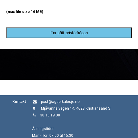
(max file size 16 MB)
Fortsätt prisförfrågan
Kontakt
post@agderkalesje.no
Mjåvanns vegen 14, 4628 Kristiansand S
38 18 19 00
Åpningstider:
Man - Tor: 07:00 til 15:30