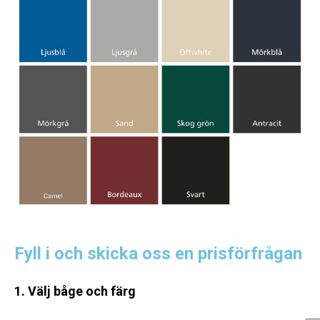
Fyll i och skicka oss en prisförfrågan
1. Välj båge och färg