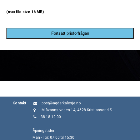
(max file size 16 MB)
Fortsätt prisförfrågan
Kontakt
post@agderkalesje.no
Mjåvanns vegen 14, 4628 Kristiansand S
38 18 19 00
Åpningstider:
Man - Tor: 07:00 til 15:30