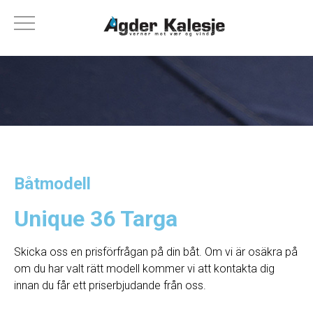
Båtmodell
Unique 36 Targa
Skicka oss en prisförfrågan på din båt. Om vi ​​är osäkra på
om du har valt rätt modell kommer vi att kontakta dig
innan du får ett priserbjudande från oss.