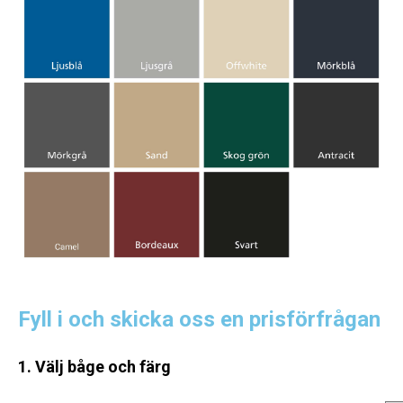
Fyll i och skicka oss en prisförfrågan
1. Välj båge och färg