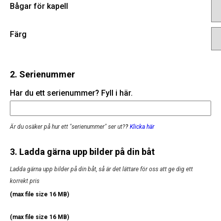
Bågar för kapell
Färg
2. Serienummer
Har du ett serienummer? Fyll i här.
Är du osäker på hur ett "serienummer" ser ut?
?
Klicka här
3. Ladda gärna upp bilder på din båt
Ladda gärna upp bilder på din båt, så är det lättare för oss att ge dig ett
korrekt pris
(max file size 16 MB)
(max file size 16 MB)