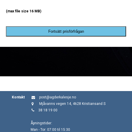
(max file size 16 MB)
Fortsätt prisförfrågan
Kontakt
post@agderkalesje.no
Mjåvanns vegen 14, 4628 Kristiansand S
38 18 19 00
Åpningstider:
Man - Tor: 07:00 til 15:30