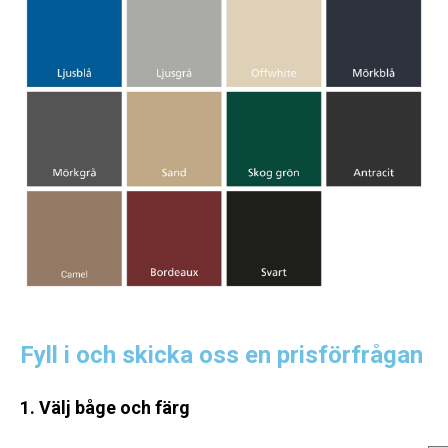
Fyll i och skicka oss en prisförfrågan
1. Välj båge och färg