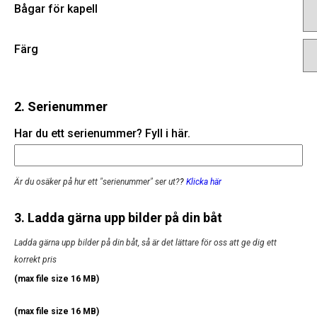
Bågar för kapell
Färg
2. Serienummer
Har du ett serienummer? Fyll i här.
Är du osäker på hur ett "serienummer" ser ut?
?
Klicka här
3. Ladda gärna upp bilder på din båt
Ladda gärna upp bilder på din båt, så är det lättare för oss att ge dig ett
korrekt pris
(max file size 16 MB)
(max file size 16 MB)