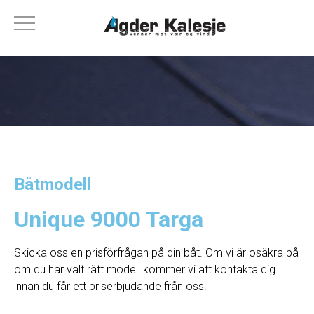
Båtmodell
Unique 9000 Targa
Skicka oss en prisförfrågan på din båt. Om vi ​​är osäkra på
om du har valt rätt modell kommer vi att kontakta dig
innan du får ett priserbjudande från oss.