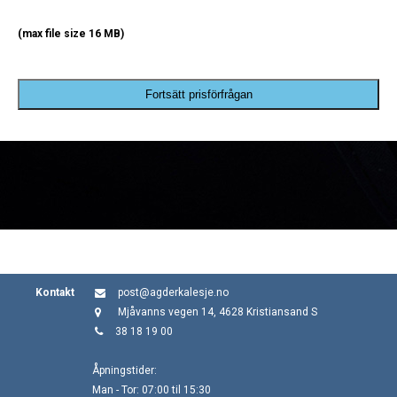
(max file size 16 MB)
Fortsätt prisförfrågan
Kontakt
post@agderkalesje.no
Mjåvanns vegen 14, 4628 Kristiansand S
38 18 19 00
Åpningstider:
Man - Tor: 07:00 til 15:30