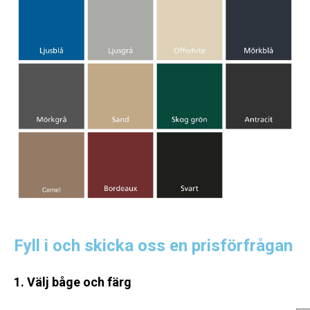
Fyll i och skicka oss en prisförfrågan
1. Välj båge och färg