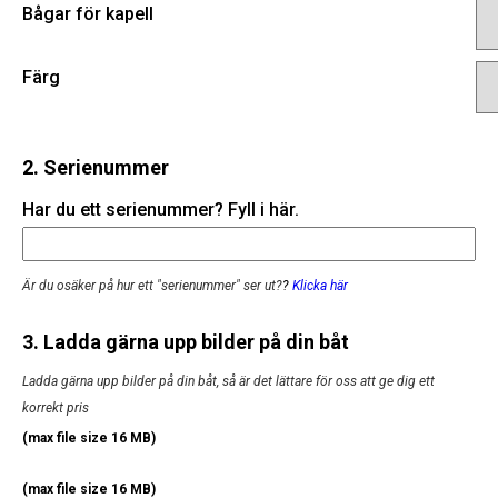
Bågar för kapell
Färg
2. Serienummer
Har du ett serienummer? Fyll i här.
Är du osäker på hur ett "serienummer" ser ut?
?
Klicka här
3. Ladda gärna upp bilder på din båt
Ladda gärna upp bilder på din båt, så är det lättare för oss att ge dig ett
korrekt pris
(max file size 16 MB)
(max file size 16 MB)