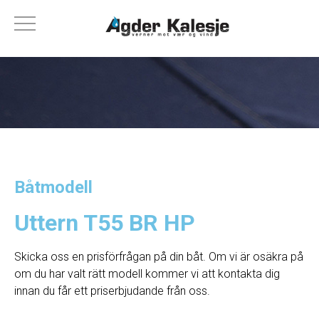
Båtmodell
Uttern T55 BR HP
Skicka oss en prisförfrågan på din båt. Om vi ​​är osäkra på
om du har valt rätt modell kommer vi att kontakta dig
innan du får ett priserbjudande från oss.