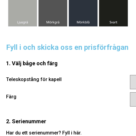
Fyll i och skicka oss en prisförfrågan
1. Välj båge och färg
Teleskopstång för kapell
Färg
2. Serienummer
Har du ett serienummer? Fyll i här.