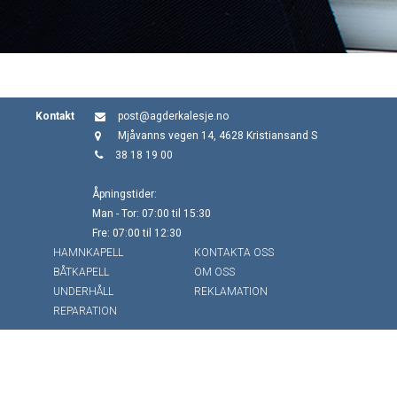
Kontakt
post@agderkalesje.no
Mjåvanns vegen 14, 4628 Kristiansand S
38 18 19 00
Åpningstider:
Man - Tor: 07:00 til 15:30
Fre: 07:00 til 12:30
HAMNKAPELL
KONTAKTA OSS
BÅTKAPELL
OM OSS
UNDERHÅLL
REKLAMATION
REPARATION