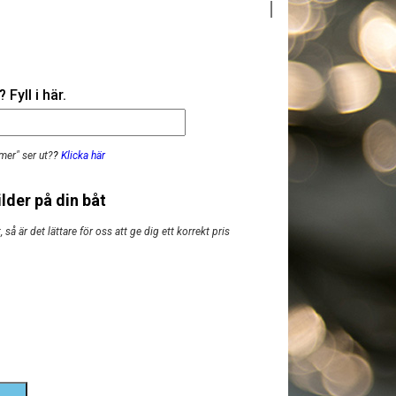
Fyll i här.
mer" ser ut?
?
Klicka här
lder på din båt
så är det lättare för oss att ge dig ett korrekt pris