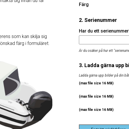
ntakta dig innan du får
Färg
2. Serienummer
Har du ett serienummer? 
rens som kan skilja sig
j önskad färg i formuläret.
Är du osäker på hur ett "serienum
3. Ladda gärna upp bi
Ladda gärna upp bilder på din båt, 
(max file size 16 MB)
(max file size 16 MB)
(max file size 16 MB)