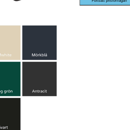
Fortsätt prisförfrågan