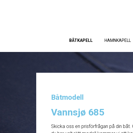
BÅTKAPELL
HAMNKAPELL
Båtmodell
Vannsjø 685
Skicka oss en prisförfrågan på din båt. 