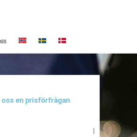
OSS
a oss en prisförfrågan