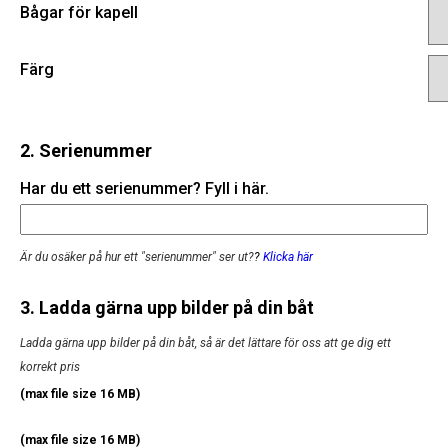
Bågar för kapell
Färg
2. Serienummer
Har du ett serienummer? Fyll i här.
Är du osäker på hur ett "serienummer" ser ut?
?
Klicka här
3. Ladda gärna upp bilder på din båt
Ladda gärna upp bilder på din båt, så är det lättare för oss att ge dig ett
korrekt pris
(max file size 16 MB)
(max file size 16 MB)