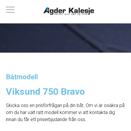
Båtmodell
Viksund 750 Bravo
Skicka oss en prisförfrågan på din båt. Om vi ​​är osäkra på
om du har valt rätt modell kommer vi att kontakta dig
innan du får ett priserbjudande från oss.