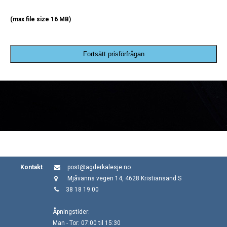
(max file size 16 MB)
Fortsätt prisförfrågan
Kontakt
post@agderkalesje.no
Mjåvanns vegen 14, 4628 Kristiansand S
38 18 19 00
Åpningstider:
Man - Tor: 07:00 til 15:30