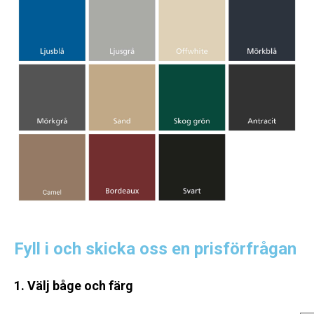
Fyll i och skicka oss en prisförfrågan
1. Välj båge och färg