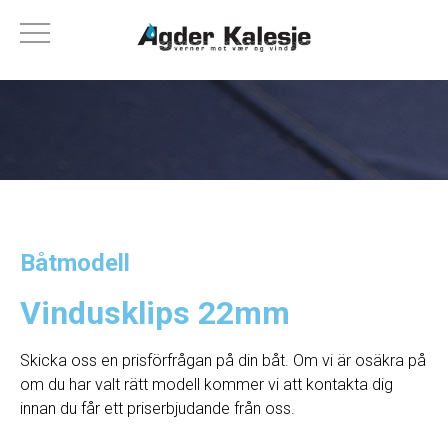
Båtmodell
Vindusklips 22mm
Skicka oss en prisförfrågan på din båt. Om vi ​​är osäkra på
om du har valt rätt modell kommer vi att kontakta dig
innan du får ett priserbjudande från oss.